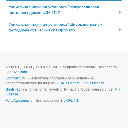
Уникальная научная установка "Микроволновая
фотопроводимость 36 ГГЦ"
Уникальная научная установка "Широкополосный
фотодиэлектрический спектрометр"
© 2026 ЦКП ФИЦ ПХФ и МХ РАН. Все права защищены. Designed by
JoomlArt.com
.
Joomla! CMS
- бесплатное программное обеспечение,
распространяемое по лицензии
GNU General Public License
.
Bootstrap
is a front-end framework of Twitter, Inc. Code licensed under
MIT
License.
Font Awesome
font licensed under
SIL OFL 1.1
.