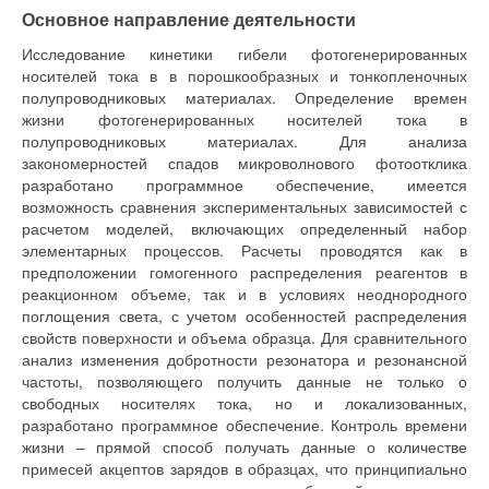
Основное направление деятельности
Исследование кинетики гибели фотогенерированных
носителей тока в в порошкообразных и тонкопленочных
полупроводниковых материалах. Определение времен
жизни фотогенерированных носителей тока в
полупроводниковых материалах. Для анализа
закономерностей спадов микроволнового фотоотклика
разработано программное обеспечение, имеется
возможность сравнения экспериментальных зависимостей с
расчетом моделей, включающих определенный набор
элементарных процессов. Расчеты проводятся как в
предположении гомогенного распределения реагентов в
реакционном объеме, так и в условиях неоднородного
поглощения света, с учетом особенностей распределения
свойств поверхности и объема образца. Для сравнительного
анализ изменения добротности резонатора и резонансной
частоты, позволяющего получить данные не только о
свободных носителях тока, но и локализованных,
разработано программное обеспечение. Контроль времени
жизни – прямой способ получать данные о количестве
примесей акцептов зарядов в образцах, что принципиально